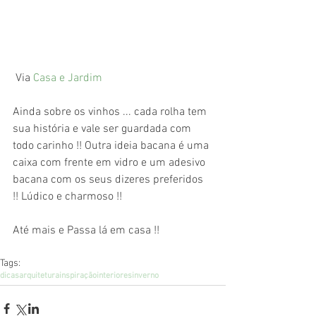
 Via 
Casa e Jardim
Ainda sobre os vinhos ... cada rolha tem 
sua história e vale ser guardada com 
todo carinho !! Outra ideia bacana é uma 
caixa com frente em vidro e um adesivo 
bacana com os seus dizeres preferidos 
!! Lúdico e charmoso !! 
Até mais e Passa lá em casa !! 
Tags:
dicas
arquitetura
inspiração
interiores
inverno