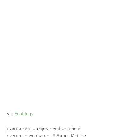
 Via 
Ecoblogs
Inverno sem queijos e vinhos, não é 
inverno convenhamos !! Super fácil de 