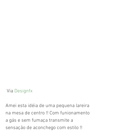
 Via 
Designfx
Amei esta idéia de uma pequena lareira 
na mesa de centro !! Com funionamento 
a gás e sem fumaça transmite a 
sensação de aconchego com estilo !! 