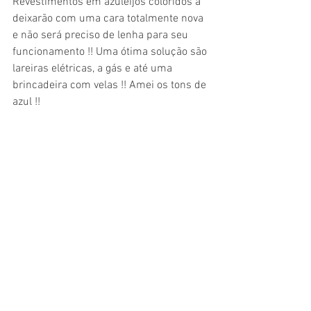
Revestimentos em azuleijos coloridos a 
deixarão com uma cara totalmente nova 
e não será preciso de lenha para seu 
funcionamento !! Uma ótima solução são 
lareiras elétricas, a gás e até uma 
brincadeira com velas !! Amei os tons de 
azul !! 