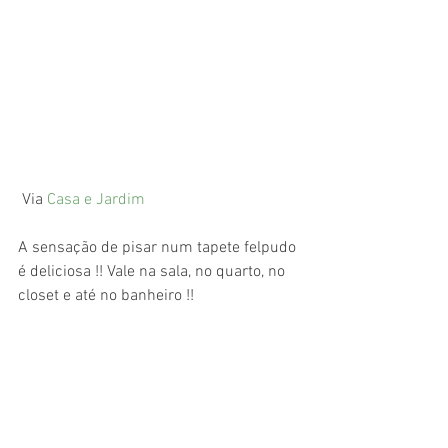
 Via 
Casa e Jardim
A sensação de pisar num tapete felpudo 
é deliciosa !! Vale na sala, no quarto, no 
closet e até no banheiro !!  