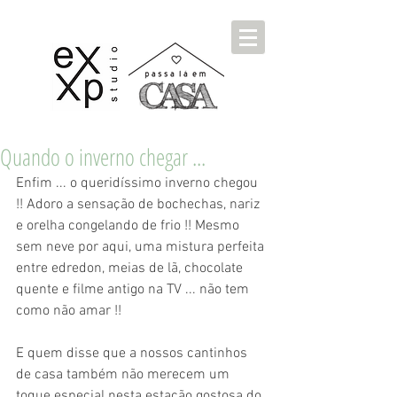
Quando o inverno chegar ...
Enfim ... o queridíssimo inverno chegou 
!! Adoro a sensação de bochechas, nariz 
e orelha congelando de frio !! Mesmo 
sem neve por aqui, uma mistura perfeita 
entre edredon, meias de lã, chocolate 
quente e filme antigo na TV ... não tem 
como não amar !!  
E quem disse que a nossos cantinhos 
de casa também não merecem um 
toque especial nesta estação gostosa do 