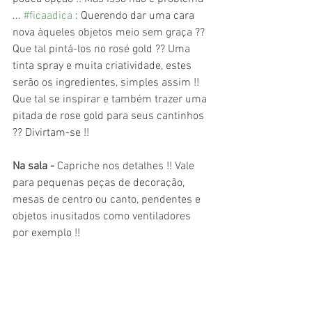
... 
#ficaadica
 : Querendo dar uma cara 
nova àqueles objetos meio sem graça ?? 
Que tal pintá-los no rosé gold ?? Uma 
tinta spray e muita criatividade, estes 
serão os ingredientes, simples assim !! 
Que tal se inspirar e também trazer uma 
pitada de rose gold para seus cantinhos 
?? Divirtam-se !!
Na sala - 
Capriche nos detalhes !! Vale 
para pequenas peças de decoração, 
mesas de centro ou canto, pendentes e 
objetos inusitados como ventiladores 
por exemplo !!