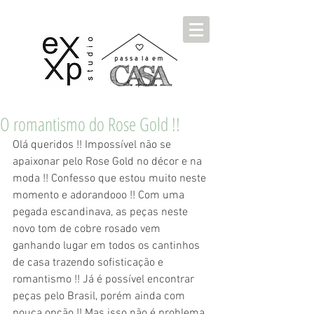
O romantismo do Rose Gold !!
Olá queridos !! Impossível não se 
apaixonar pelo Rose Gold no décor e na 
moda !! Confesso que estou muito neste 
momento e adorandooo !! Com uma 
pegada escandinava, as peças neste 
novo tom de cobre rosado vem 
ganhando lugar em todos os cantinhos 
de casa trazendo sofisticação e 
romantismo !! Já é possível encontrar 
peças pelo Brasil, porém ainda com 
pouca opção !! Mas isso não é problema 