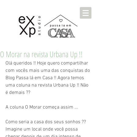
O Morar na revista Urbana Up !!
Olá queridos !! Hoje quero compartilhar 
com vocês mais uma das conquistas do 
Blog Passa lá em Casa !! Agora temos 
uma coluna na revista Urbana Up !! Não 
é demais ??
A coluna O Morar começa assim ...
Como seria a casa dos seus sonhos ?? 
Imagine um local onde você possa 
chegar depois de um dia intenso de 